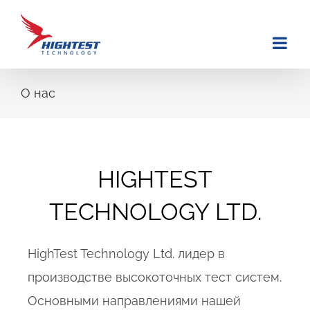
Skip
to
content
О нас
HIGHTEST
TECHNOLOGY LTD.
HighTest Technology Ltd. лидер в
производстве высокоточных тест систем.
Основными направлениями нашей