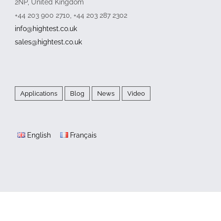
2NP, United Kingdom
+44 203 900 2710, +44 203 287 2302
info@hightest.co.uk
sales@hightest.co.uk
Applications
Blog
News
Video
English
Français